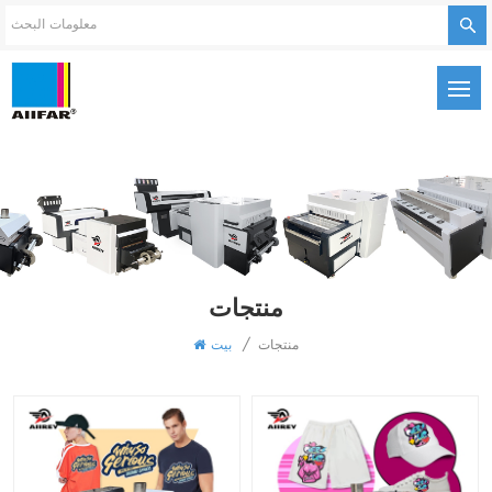
منتجات
منتجات
/
بيت