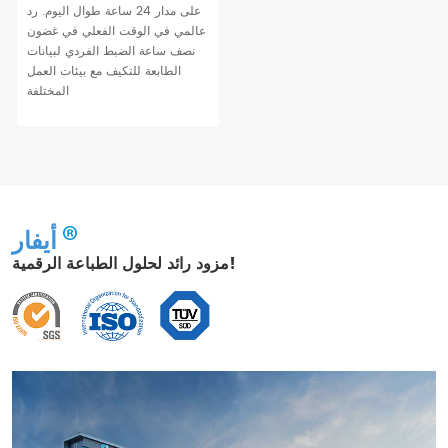
على مدار 24 ساعة طوال اليوم. رد
عالمي في الوقت الفعلي في غضون
نصف ساعة الضبط الفردي لبيانات
الطابعة للتكيف مع بيئات العمل
المختلفة
أيفار
مزود رائد لحلول الطباعة الرقمية!