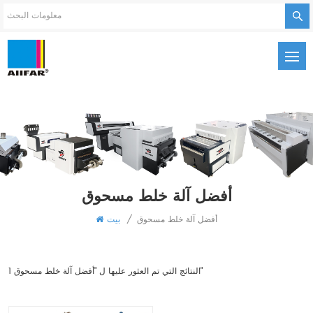
أفضل آلة خلط مسحوق
أفضل آلة خلط مسحوق
/
بيت
1 النتائج التي تم العثور عليها ل "أفضل آلة خلط مسحوق"