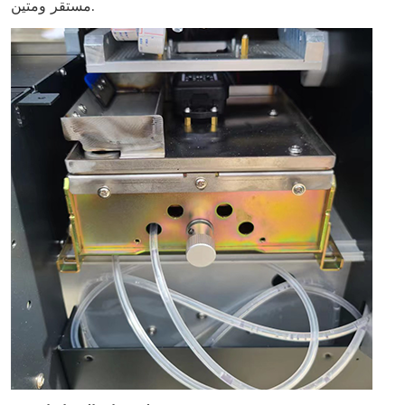
مستقر ومتين.