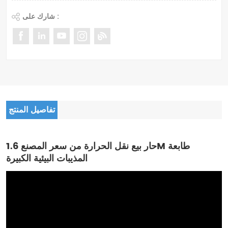
شارك على :
تفاصيل المنتج
حار بيع نقل الحرارة من سعر المصنع 1.6M طابعة
المذيبات البيئية الكبيرة