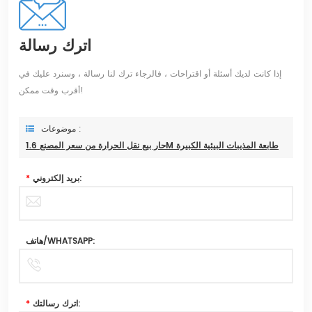
اترك رسالة
إذا كانت لديك أسئلة أو اقتراحات ، فالرجاء ترك لنا رسالة ، وسنرد عليك في
أقرب وقت ممكن!
موضوعات :
حار بيع نقل الحرارة من سعر المصنع 1.6M طابعة المذيبات البيئية الكبيرة
بريد إلكتروني:
*
هاتف/WHATSAPP:
اترك رسالتك:
*