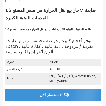
حار بيع نقل الحرارة من سعر المصنع 1.6M طابعة
المذيبات البيئية الكبيرة
حار بيع نقل الحرارة من سعر المصنع 1.6M طابعة المذيبات البيئية الكبيرة
تتوفر أحجام كبيرة وعريضة مختلفة ، رؤوس طباعة
Epson مفردة / مزدوجة ، دقة عالية ، كفاءة عالية ،
ألوان أكثر إشراقًا وحساسية
AIIFAR
ماركة:
AF-1601
رقم العنصر.:
L/C, D/A, D/P, T/T, Western Union,
قسط:
MoneyGram
الاستفسار الآن