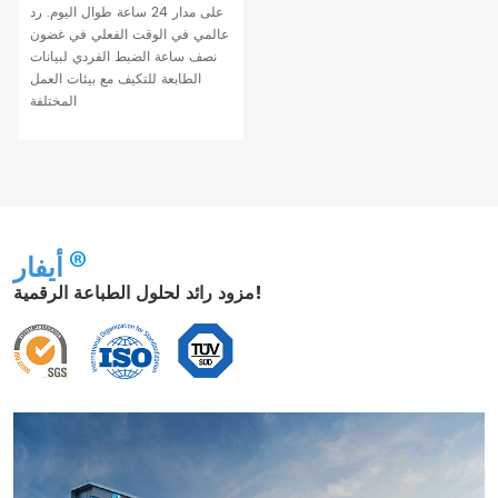
على مدار 24 ساعة طوال اليوم. رد
عالمي في الوقت الفعلي في غضون
نصف ساعة الضبط الفردي لبيانات
الطابعة للتكيف مع بيئات العمل
المختلفة
أيفار
مزود رائد لحلول الطباعة الرقمية!