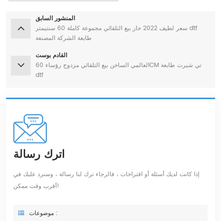
المنشور السابق
سعر لطيف 2022 حار بيع التلقائي مجموعة كاملة 60 سنتيمتر dtf
طابعة الشركة المصنعة
القادم بوست
العالمي الساخن بيع التلقائي مزدوج رؤساء 60CM تي شيرت طابعة
dtf
اترك رسالة
إذا كانت لديك أسئلة أو اقتراحات ، فالرجاء ترك لنا رسالة ، وسنرد عليك في
أقرب وقت ممكن!
موضوعات :