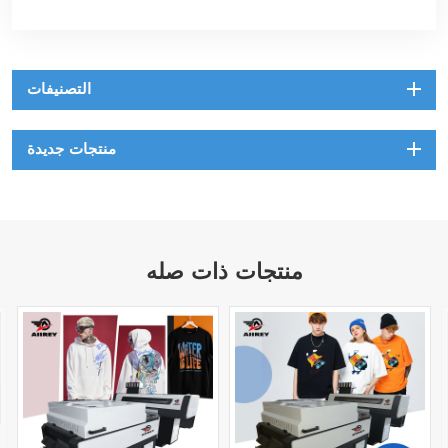
التصنيفات
منتجات جديدة
منتجات ذات صله