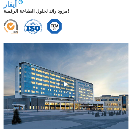
أيفار
مزود رائد لحلول الطباعة الرقمية!