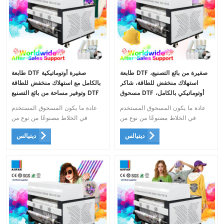
طابعة DTF صغيرة من بائع التصنيع،
طابعة DTF صغيرة أوتوماتيكية
استهلاك منخفض للطاقة، شاكر
بالكامل مع استهلاك منخفض للطاقة
مسحوق DTF أوتوماتيكي بالكامل،
وتوفير مساحة من بائع التصنيع DTF
جهاز تنقية الهواء المخفي لتكنولوجيا
مسحوق شاكر وجهاز تنقية الهواء
عادة ما يكون المسحوق المستخدم
عادة ما يكون المسحوق المستخدم
الطباعة المتقدمة
المخفي
في الخلاط مصنوعًا من نوع من
في الخلاط مصنوعًا من نوع من
البلاستيك الذي يذوب عند تعرضه
البلاستيك الذي يذوب عند تعرضه
ديتيالس
ديتيالس
للحرارة، مما يسمح له بالاندماج مع
للحرارة، مما يسمح له بالاندماج مع
الحبر والنسيج أثناء عملية النقل.
الحبر والنسيج أثناء عملية النقل.