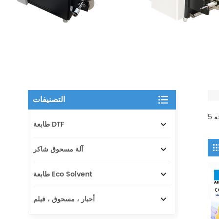
التصنيفات
طابعة DTF
آلة مسحوق شاكر
طابعة Eco Solvent
أحبار ، مسحوق ، فيلم