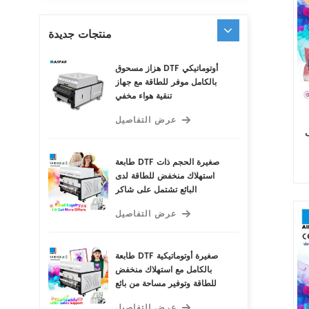
منتجات جديدة
هزاز مسحوق DTF أوتوماتيكي
بالكامل موفر للطاقة مع جهاز
تنقية هواء مخفي
عرض التفاصيل
جة
طابعة DTF صغيرة الحجم ذات
استهلاك منخفض للطاقة لدى
البائع تشتمل على شاكر
مسحوق DTF أوتوماتيكي
عرض التفاصيل
بالكامل وجهاز تنقية الهواء
المخفي لتحقيق الأداء الأمثل
طابعة DTF صغيرة أوتوماتيكية
بالكامل مع استهلاك منخفض
للطاقة وتوفير مساحة من بائع
التصنيع DTF مسحوق شاكر
عرض التفاصيل