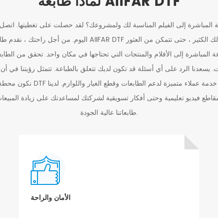
لماذا طابعة AIIFAR DTF
ة المباشرة إلى الفيلم المناسبة لك ولمشروعك؟ لقد حصلت على تغطيتها. اتصل 
المباشرة إلى الأفلام والمنتجات التي تحتاجها في مكان واحد. تحقق من الطابعات
نكون محطة واحدة لجميع احتياجات DTF الخ
قاطع فيديو تعليمية وحتى أفكار تسويقية لشركتك لمساعدتك على زيادة المبيعات 
طابعاتنا عالية الجودة.
الأمان والراحة