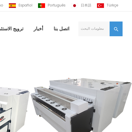
ano
Español
Português
日本語
Türkçe
اتصل بنا
أخبار
ترويج الاستثم
معلومات البحث