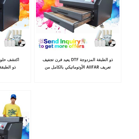
يعيد فرن تجفيف DTF ذو الطبقة المزدوجة
اكتشف حلول 
الأوتوماتيكي بالكامل من AIIFAR تعريف
المعالجة لبائعي التصنيع
الأوتوماتيكي بالكامل من AIIFAR