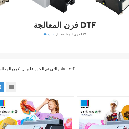
فرن المعالجة DTF
فرن المعالجة Dtf
/
بيت
5 النتائج التي تم العثور عليها ل "فرن المعالجة dtf"