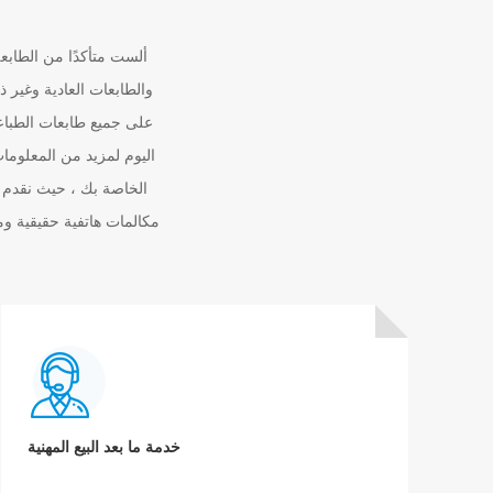
ألست متأكدًا من الطابع
على جميع طابعات الطباعة 
مكالمات هاتفية حقيقية وم
خدمة ما بعد البيع المهنية