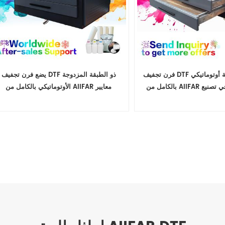
فرن تجفيف DTF ذو طبقة مزدوجة أوتوماتيكي
يضع فرن تجفيف DTF ذو الطبقة المزدوجة
بالكامل من AIIFAR يقود الطريق في تصنيع
الأوتوماتيكي بالكامل من AIIFAR معايير
المعالجة
معالجة جديدة لبائعي التصنيع