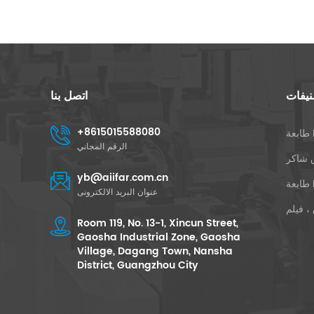
نيفات
اتصل بنا
+8615015588080
D
الرقم المجاني
 شاكر
yb@aiifar.com.cn
E
عنوان البريد الالكترونى
، فيلم
Room 119, No. 13-1, Xincun Street,
Gaosha Industrial Zone, Gaosha
Village, Dagang Town, Nansha
District, Guangzhou City