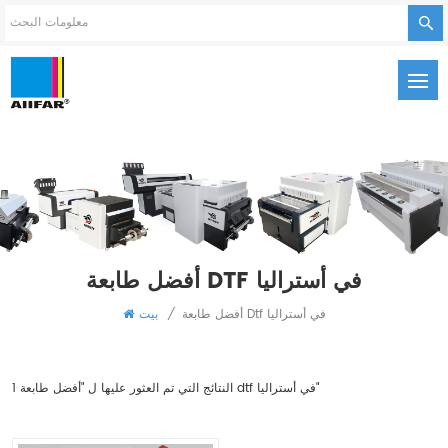
أفضل طابعة DTF في أستراليا
أفضل طابعة Dtf في أستراليا
/
بيت
1 النتائج التي تم العثور عليها ل "أفضل طابعة dtf في أستراليا"