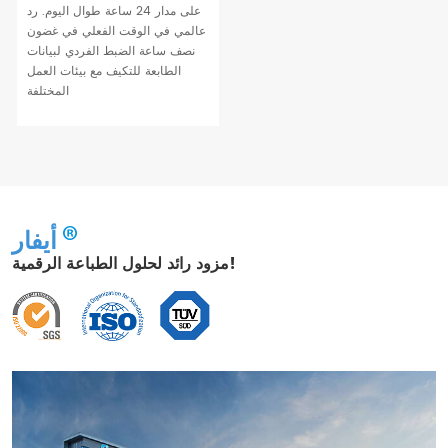
على مدار 24 ساعة طوال اليوم. رد
عالمي في الوقت الفعلي في غضون
نصف ساعة الضبط الفردي لبيانات
الطابعة للتكيف مع بيئات العمل
المختلفة
أيفار
مزود رائد لحلول الطباعة الرقمية!