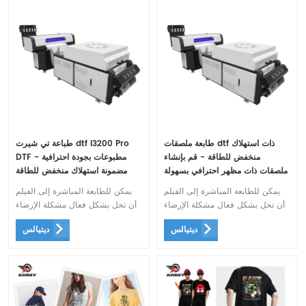
طابعة ملصقات dtf ذات استهلاك
طباعة تي شيرت dtf I3200 Pro
منخفض للطاقة - قم بإنشاء
DTF - مطبوعات بجودة احترافية
ملصقات ذات مظهر احترافي بسهولة
مضمونة استهلاك منخفض للطاقة
مباشرة لنقل الطابعة
يمكن للطابعة المباشرة إلى الفيلم
يمكن للطابعة المباشرة إلى الفيلم
أن تحل بشكل فعال مشكلة الإرضاء
أن تحل بشكل فعال مشكلة الإرضاء
الخاصة بأقمشة الطباعة المباشرة
الخاصة بأقمشة الطباعة المباشرة
ديتيالس
ديتيالس