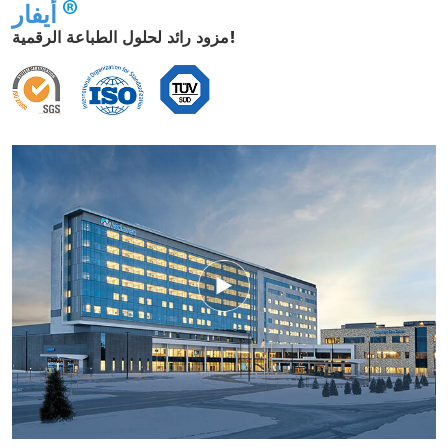
أيفار
مزود رائد لحلول الطباعة الرقمية!