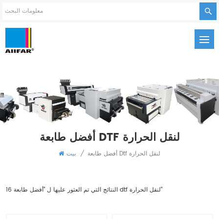
أفضل طابعة DTF لنقل الحرارة
أفضل طابعة Dtf لنقل الحرارة
/
بيت
16 النتائج التي تم العثور عليها ل "أفضل طابعة dtf لنقل الحرارة"