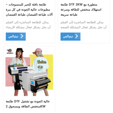
طابعة DTF 2KW متطورة مع
طابعة نافثة للحبر للمنسوجات -
استهلاك منخفض للطاقة وسرعة
مطبوعات عالية الجودة في كل مرة
طباعة سريعة
آلات طباعة القمصان طباعة القمصان
dtf
يمكن للطابعة المباشرة إلى الفيلم
يمكن للطابعة المباشرة إلى الفيلم
أن تحل بشكل فعال المشكلة الصعبة
أن تحل بشكل فعال مشكلة الإرضاء
المتمثلة في طباعة أقمشة الطباعة
الخاصة بأقمشة الطباعة المباشرة
ديتيالس
ديتيالس
المباشرة
طابعة DTF عالية الجودة مع تشغيل
منخفض الطاقة ومسحوق 2KW