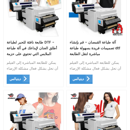
آلة طباعة القمصان - قم بإنشاء
طابعة نافثة للحبر لطباعة DTF -
تصميمات فريدة بسهولة طباعة dtf
أطلق العنان لإبداعك في آلة طباعة
مباشرة لنقل الطابعة
الملابس التي تحتوي على حزمة
طابعة dtf
يمكن للطابعة المباشرة إلى الفيلم
يمكن للطابعة المباشرة إلى الفيلم
أن تحل بشكل فعال مشكلة الإرضاء
أن تحل بشكل فعال مشكلة الإرضاء
الخاصة بأقمشة الطباعة المباشرة
الخاصة بأقمشة الطباعة المباشرة
ديتيالس
ديتيالس