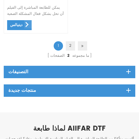
يمكن للطابعة المباشرة إلى الفيلم
أن تحل بشكل فعال المشكلة الصعبة
المتمثلة في طباعة أقمشة الطباعة
ديتيالس
المباشرة
1
2
ما مجموعه
2
الصفحات
التصنيفات
منتجات جديدة
لماذا طابعة AIIFAR DTF
ألست متأكدًا من الطابعة المباشرة إلى الفيلم المناسبة لك ولمشروعك؟ لقد حصلت