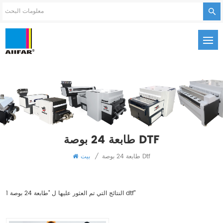
طابعة 24 بوصة DTF
طابعة 24 بوصة Dtf
/
بيت
1 النتائج التي تم العثور عليها ل "طابعة 24 بوصة dtf"